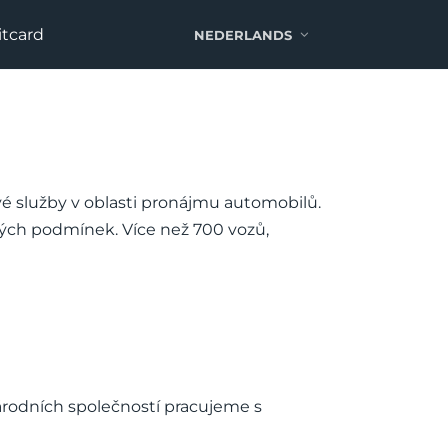
itcard
NEDERLANDS
ivé služby v oblasti pronájmu automobilů.
ných podmínek. Více než 700 vozů,
árodních společností pracujeme s