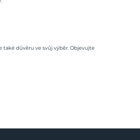
.
e také důvěru ve svůj výběr. Objevujte