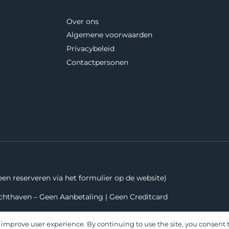
Over ons
Algemene voorwaarden
Privacybeleid
Contactpersonen
een reserveren via het formulier op de website)
Luchthaven – Geen Aanbetaling | Geen Creditcard
 improve user experience. By continuing to use the site, you consent t