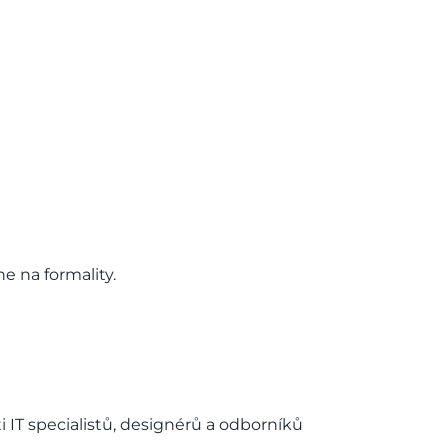
e na formality.
sti IT specialistů, designérů a odborníků