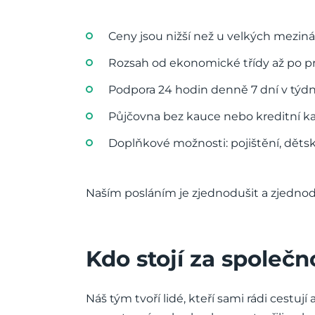
Ceny jsou nižší než u velkých mezin
Rozsah od ekonomické třídy až po 
Podpora 24 hodin denně 7 dní v týdnu
Půjčovna bez kauce nebo kreditní ka
Doplňkové možnosti: pojištění, dětská
Naším posláním je zjednodušit a zjednodu
Kdo stojí za společno
Náš tým tvoří lidé, kteří sami rádi cestují