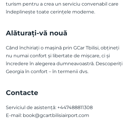
turism pentru a crea un serviciu convenabil care
îndeplinește toate cerințele moderne.
Alăturați-vă nouă
Când închiriați o mașină prin GCar Tbilisi, obțineți
nu numai confort și libertate de mișcare, ci și
încredere în alegerea dumneavoastră. Descoperiți
Georgia în confort – în termenii dvs.
Contacte
Serviciul de asistență: +447488811308
E-mail:
book@gcartbilisiairport.com