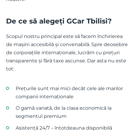
De ce să alegeți GCar Tbilisi?
Scopul nostru principal este să facem închirierea
de mașini accesibilă și convenabilă. Spre deosebire
de corporațiile internaționale, lucrăm cu prețuri
transparente și fără taxe ascunse. Dar asta nu este
tot:
Prețurile sunt mai mici decât cele ale marilor
companii internaționale
O gamă variată, de la clasa economică la
segmentul premium
Asistență 24/7 – întotdeauna disponibilă