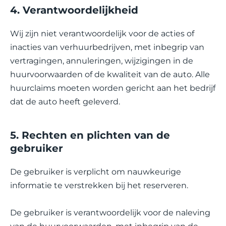
4. Verantwoordelijkheid
Wij zijn niet verantwoordelijk voor de acties of
inacties van verhuurbedrijven, met inbegrip van
vertragingen, annuleringen, wijzigingen in de
huurvoorwaarden of de kwaliteit van de auto. Alle
huurclaims moeten worden gericht aan het bedrijf
dat de auto heeft geleverd.
5. Rechten en plichten van de
gebruiker
De gebruiker is verplicht om nauwkeurige
informatie te verstrekken bij het reserveren.
De gebruiker is verantwoordelijk voor de naleving