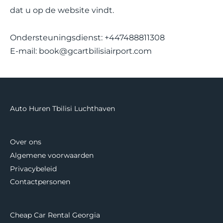
dat u op de website vindt.
Ondersteuningsdienst: +447488811308
E-mail:
book@gcartbilisiairport.com
Auto Huren Tbilisi Luchthaven
Over ons
Algemene voorwaarden
Privacybeleid
Contactpersonen
Cheap Car Rental Georgia