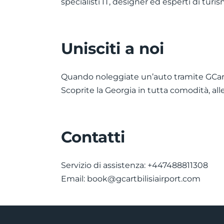
specialisti IT, designer ed esperti di tu
Unisciti a noi
Quando noleggiate un’auto tramite GCar T
Scoprite la Georgia in tutta comodità, all
Contatti
Servizio di assistenza: +447488811308
Email:
book@gcartbilisiairport.com