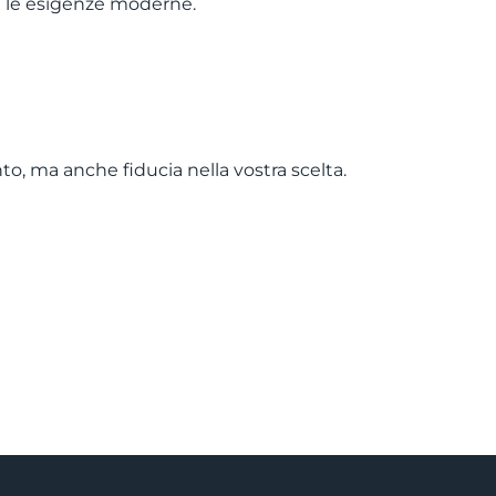
te le esigenze moderne.
o, ma anche fiducia nella vostra scelta.