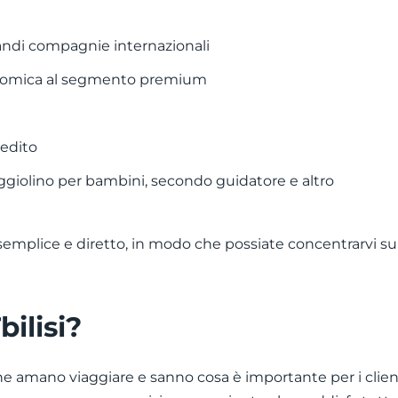
 grandi compagnie internazionali
onomica al segmento premium
redito
eggiolino per bambini, secondo guidatore e altro
semplice e diretto, in modo che possiate concentrarvi sul 
bilisi?
 amano viaggiare e sanno cosa è importante per i client