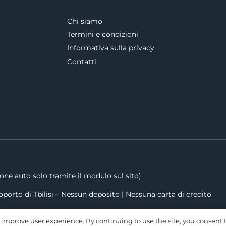
Chi siamo
Termini e condizioni
Informativa sulla privacy
Contatti
ne auto solo tramite il modulo sul sito)
oporto di Tbilisi – Nessun deposito | Nessuna carta di credito
 improve user experience. By continuing to use the site, you consent t