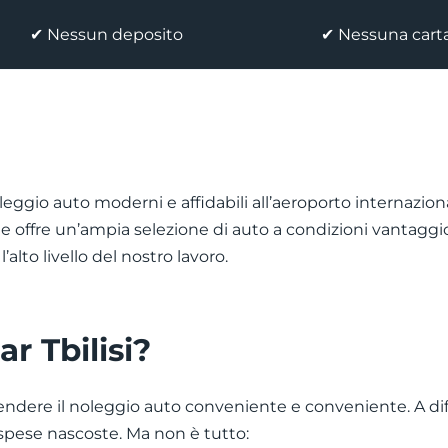
✔ Nessun deposito
✔ Nessuna carta
noleggio auto moderni e affidabili all’aeroporto internazion
 offre un’ampia selezione di auto a condizioni vantaggio
’alto livello del nostro lavoro.
r Tbilisi?
 rendere il noleggio auto conveniente e conveniente. A dif
 spese nascoste. Ma non è tutto: