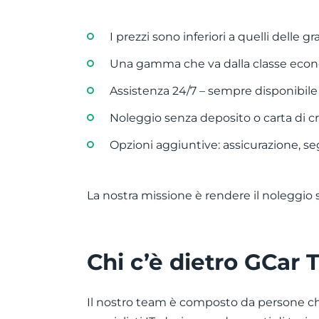
I prezzi sono inferiori a quelli delle
Una gamma che va dalla classe ec
Assistenza 24/7 – sempre disponibile
Noleggio senza deposito o carta di c
Opzioni aggiuntive: assicurazione, s
La nostra missione è rendere il noleggio 
Chi c’è dietro GCar T
Il nostro team è composto da persone che