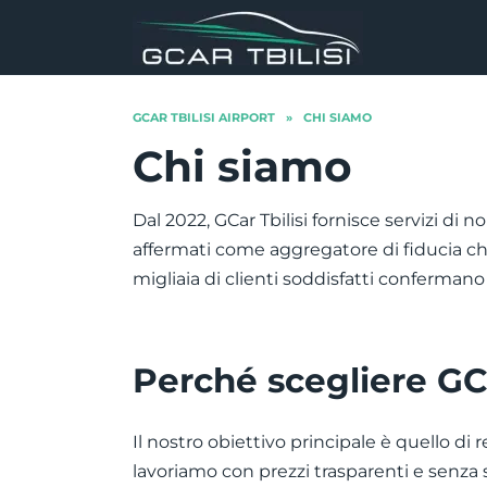
Skip
to
content
GCAR TBILISI AIRPORT
»
CHI SIAMO
Chi siamo
Dal 2022, GCar Tbilisi fornisce servizi di 
affermati come aggregatore di fiducia che
migliaia di clienti soddisfatti confermano l
Perché scegliere GCa
Il nostro obiettivo principale è quello di
lavoriamo con prezzi trasparenti e senza