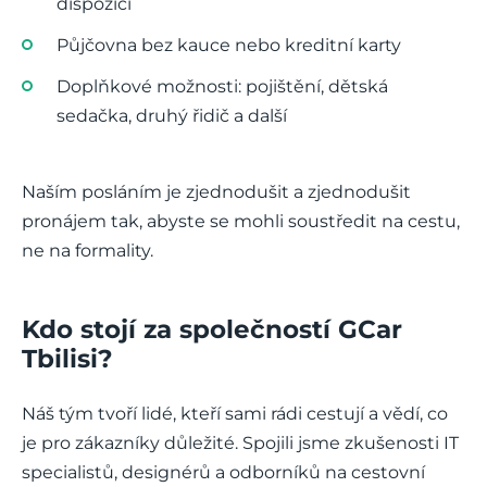
dispozici
Půjčovna bez kauce nebo kreditní karty
Doplňkové možnosti: pojištění, dětská
sedačka, druhý řidič a další
Naším posláním je zjednodušit a zjednodušit
pronájem tak, abyste se mohli soustředit na cestu,
ne na formality.
Kdo stojí za společností GCar
Tbilisi?
Náš tým tvoří lidé, kteří sami rádi cestují a vědí, co
je pro zákazníky důležité. Spojili jsme zkušenosti IT
specialistů, designérů a odborníků na cestovní