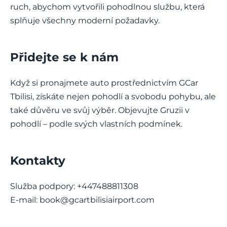
ruch, abychom vytvořili pohodlnou službu, která
splňuje všechny moderní požadavky.
Přidejte se k nám
Když si pronajmete auto prostřednictvím GCar
Tbilisi, získáte nejen pohodlí a svobodu pohybu, ale
také důvěru ve svůj výběr. Objevujte Gruzii v
pohodlí – podle svých vlastních podmínek.
Kontakty
Služba podpory: +447488811308
E-mail:
book@gcartbilisiairport.com