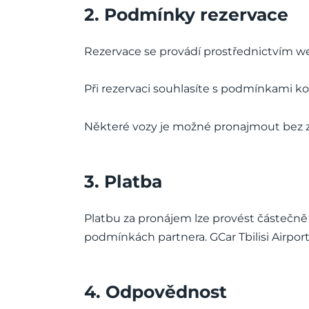
2. Podmínky rezervace
Rezervace se provádí prostřednictvím we
Při rezervaci souhlasíte s podmínkami ko
Některé vozy je možné pronajmout bez zá
3. Platba
Platbu za pronájem lze provést částečně 
podmínkách partnera. GCar Tbilisi Airpo
4. Odpovědnost