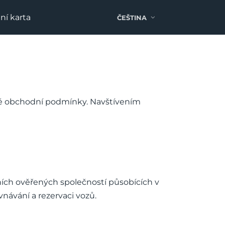
ní karta
ČEŠTINA
cné obchodní podmínky. Navštívením
ích ověřených společností působících v
návání a rezervaci vozů.