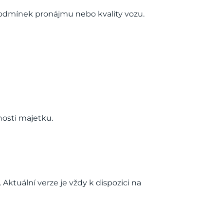
odmínek pronájmu nebo kvality vozu.
osti majetku.
tuální verze je vždy k dispozici na