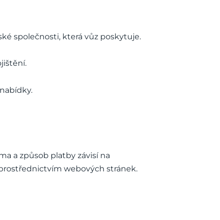
é společnosti, která vůz poskytuje.
ištění.
 nabídky.
ma a způsob platby závisí na
é prostřednictvím webových stránek.