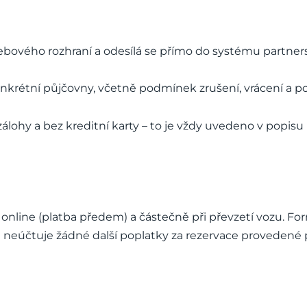
bového rozhraní a odesílá se přímo do systému partnersk
nkrétní půjčovny, včetně podmínek zrušení, vrácení a poj
lohy a bez kreditní karty – to je vždy uvedeno v popisu
online (platba předem) a částečně při převzetí vozu. For
rt neúčtuje žádné další poplatky za rezervace proveden