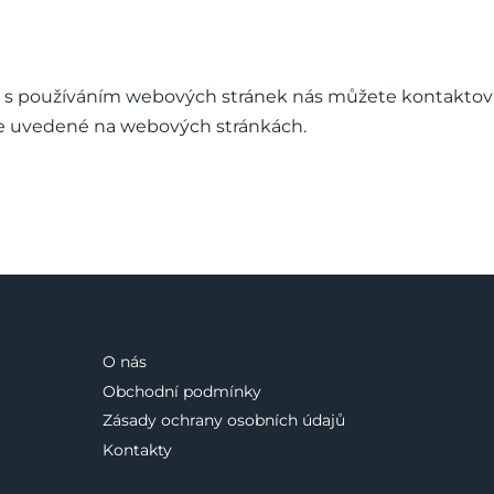
ch s používáním webových stránek nás můžete kontaktov
e uvedené na webových stránkách.
O nás
Obchodní podmínky
Zásady ochrany osobních údajů
Kontakty