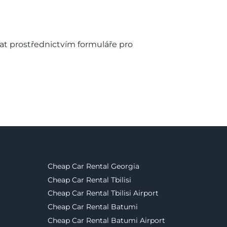
at prostřednictvím formuláře pro
Cheap Car Rental Georgia
Cheap Car Rental Tbilisi
Cheap Car Rental Tbilisi Airport
Cheap Car Rental Batumi
Cheap Car Rental Batumi Airport