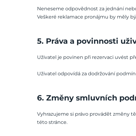
Neneseme odpovědnost za jednání nebo 
Veškeré reklamace pronájmu by měly být
5. Práva a povinnosti uži
Uživatel je povinen při rezervaci uvést p
Uživatel odpovídá za dodržování podmín
6. Změny smluvních po
Vyhrazujeme si právo provádět změny tě
této stránce.