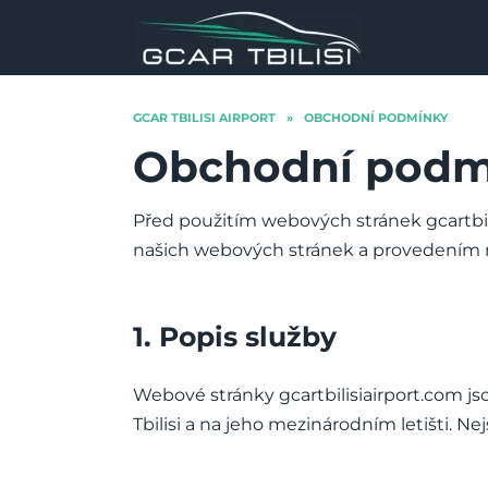
Skip
to
content
GCAR TBILISI AIRPORT
»
OBCHODNÍ PODMÍNKY
Obchodní podm
Před použitím webových stránek gcartbi
našich webových stránek a provedením 
1. Popis služby
Webové stránky gcartbilisiairport.com 
Tbilisi a na jeho mezinárodním letišti. 