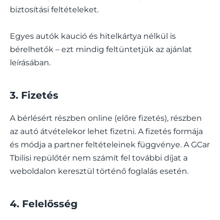
biztosítási feltételeket.
Egyes autók kaució és hitelkártya nélkül is
bérelhetők – ezt mindig feltüntetjük az ajánlat
leírásában.
3. Fizetés
A bérlésért részben online (előre fizetés), részben
az autó átvételekor lehet fizetni. A fizetés formája
és módja a partner feltételeinek függvénye. A GCar
Tbilisi repülőtér nem számít fel további díjat a
weboldalon keresztül történő foglalás esetén.
4. Felelősség