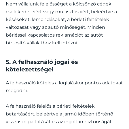
Nem vállalunk felelősséget a kölcsönző cégek
cselekedeteiért vagy mulasztásaiért, beleértve a
késéseket, lemondásokat, a bérleti feltételek
változását vagy az autó minőségét. Minden
bérléssel kapcsolatos reklamációt az autót
biztosító vállalathoz kell intézni.
5. A felhasználó jogai és
kötelezettségei
A felhasználó köteles a foglaláskor pontos adatokat
megadni.
A felhasználó felelős a bérleti feltételek
betartásáért, beleértve a jármű időben történő
visszaszolgáltatását és az ingatlan biztonságát.