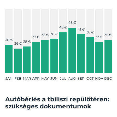
48 €
43 €
41 €
38 €
36 €
35 €
35 €
33 €
33 €
30 €
28 €
26 €
JAN
FEB
MAR
APR
MAY
JUN
JUL
AUG
SEP
OCT
NOV
DEC
Autóbérlés a tbiliszi repülőtéren:
szükséges dokumentumok