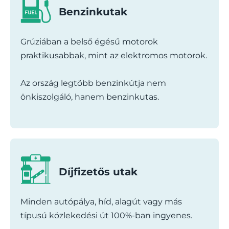
Benzinkutak
Grúziában a belső égésű motorok
praktikusabbak, mint az elektromos motorok.
Az ország legtöbb benzinkútja nem
önkiszolgáló, hanem benzinkutas.
Díjfizetős utak
Minden autópálya, híd, alagút vagy más
típusú közlekedési út 100%-ban ingyenes.