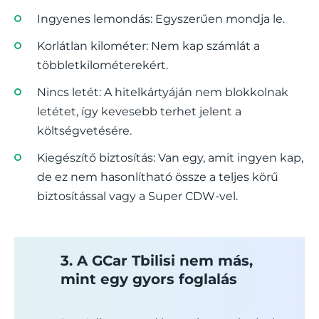
Ingyenes lemondás: Egyszerűen mondja le.
Korlátlan kilométer: Nem kap számlát a
többletkilométerekért.
Nincs letét: A hitelkártyáján nem blokkolnak
letétet, így kevesebb terhet jelent a
költségvetésére.
Kiegészítő biztosítás: Van egy, amit ingyen kap,
de ez nem hasonlítható össze a teljes körű
biztosítással vagy a Super CDW-vel.
3. A GCar Tbilisi nem más,
mint egy gyors foglalás