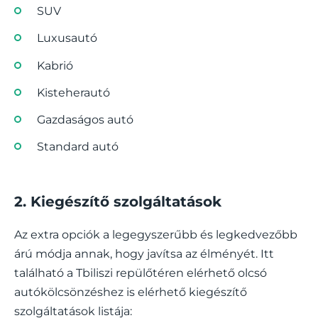
SUV
Luxusautó
Kabrió
Kisteherautó
Gazdaságos autó
Standard autó
2. Kiegészítő szolgáltatások
Az extra opciók a legegyszerűbb és legkedvezőbb
árú módja annak, hogy javítsa az élményét. Itt
található a Tbiliszi repülőtéren elérhető olcsó
autókölcsönzéshez is elérhető kiegészítő
szolgáltatások listája: