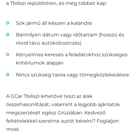
a Tbiliszi repülőtéren, és még többet kap:
Sok jármű áll készen a kalandra
Bármilyen dátum vagy időtartam (hosszú és
rövid távú autókölcsönzés)
Kényelmes keresés a feladatokhoz szükséges
kritériumok alapján
Nincs szükség taxira vagy tömegközlekedésre.
A GCar Tbiliszi lehetővé teszi az árak
összehasonlítását, valamint a legjobb ajánlatok
megszerzését egész Grúziában. Kedvező
feltételekkel szeretne autót bérelni? Foglaljon
most.