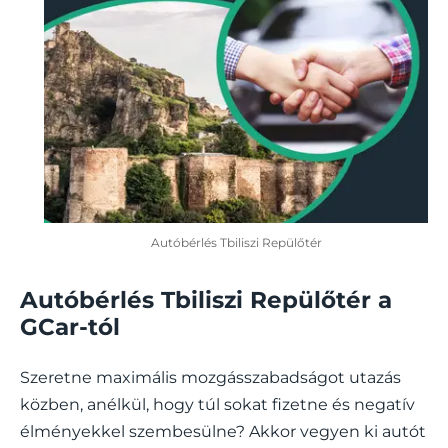
Autóbérlés Tbiliszi Repülőtér
Autóbérlés Tbiliszi Repülőtér a
GCar-tól
Szeretne maximális mozgásszabadságot utazás
közben, anélkül, hogy túl sokat fizetne és negatív
élményekkel szembesülne? Akkor vegyen ki autót