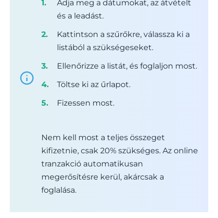
Adja meg a dátumokat, az átvételt
és a leadást.
Kattintson a szűrőkre, válassza ki a
listából a szükségeseket.
Ellenőrizze a listát, és foglaljon most.
Töltse ki az űrlapot.
Fizessen most.
Nem kell most a teljes összeget
kifizetnie, csak 20% szükséges. Az online
tranzakció automatikusan
megerősítésre kerül, akárcsak a
foglalása.