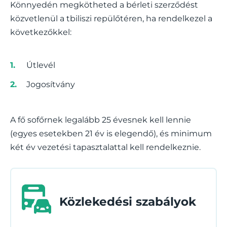
Könnyedén megkötheted a bérleti szerződést
közvetlenül a tbiliszi repülőtéren, ha rendelkezel a
következőkkel:
Útlevél
Jogosítvány
A fő sofőrnek legalább 25 évesnek kell lennie
(egyes esetekben 21 év is elegendő), és minimum
két év vezetési tapasztalattal kell rendelkeznie.
Közlekedési szabályok