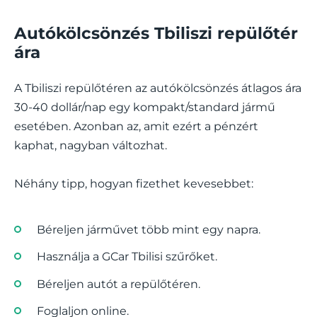
Autókölcsönzés Tbiliszi repülőtér
ára
A Tbiliszi repülőtéren az autókölcsönzés átlagos ára
30-40 dollár/nap egy kompakt/standard jármű
esetében. Azonban az, amit ezért a pénzért
kaphat, nagyban változhat.
Néhány tipp, hogyan fizethet kevesebbet:
Béreljen járművet több mint egy napra.
Használja a GCar Tbilisi szűrőket.
Béreljen autót a repülőtéren.
Foglaljon online.