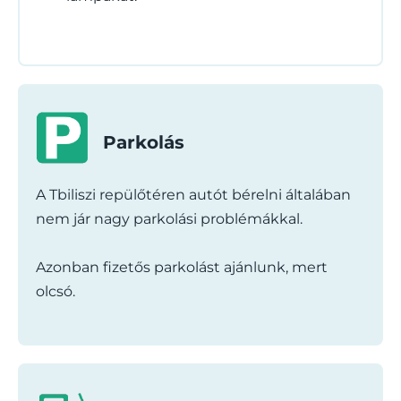
Parkolás
A Tbiliszi repülőtéren autót bérelni általában
nem jár nagy parkolási problémákkal.
Azonban fizetős parkolást ajánlunk, mert
olcsó.