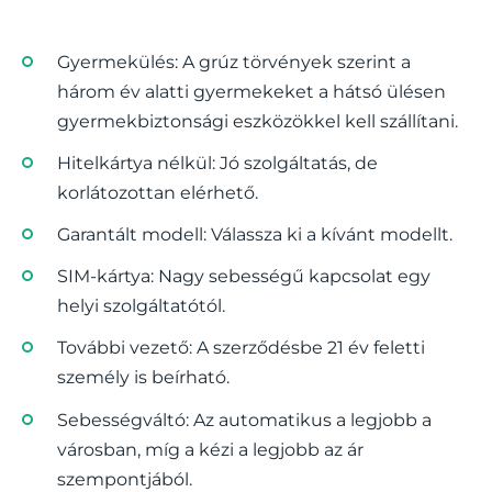
Gyermekülés: A grúz törvények szerint a
három év alatti gyermekeket a hátsó ülésen
gyermekbiztonsági eszközökkel kell szállítani.
Hitelkártya nélkül: Jó szolgáltatás, de
korlátozottan elérhető.
Garantált modell: Válassza ki a kívánt modellt.
SIM-kártya: Nagy sebességű kapcsolat egy
helyi szolgáltatótól.
További vezető: A szerződésbe 21 év feletti
személy is beírható.
Sebességváltó: Az automatikus a legjobb a
városban, míg a kézi a legjobb az ár
szempontjából.