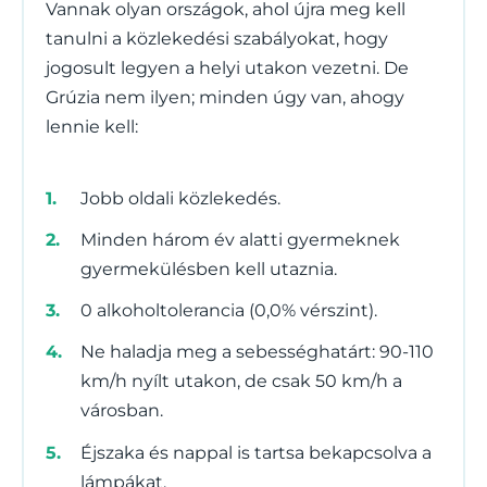
Vannak olyan országok, ahol újra meg kell
tanulni a közlekedési szabályokat, hogy
jogosult legyen a helyi utakon vezetni. De
Grúzia nem ilyen; minden úgy van, ahogy
lennie kell:
Jobb oldali közlekedés.
Minden három év alatti gyermeknek
gyermekülésben kell utaznia.
0 alkoholtolerancia (0,0% vérszint).
Ne haladja meg a sebességhatárt: 90-110
km/h nyílt utakon, de csak 50 km/h a
városban.
Éjszaka és nappal is tartsa bekapcsolva a
lámpákat.