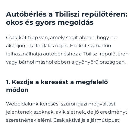
Autóbérlés a Tbiliszi repülőtéren:
okos és gyors megoldás
Csak két tipp van, amely segít abban, hogy ne
akadjon el a foglalás útján. Ezeket szabadon
felhasználhatja autóbérléshez a Tbiliszi repülőtéren
vagy bárhol máshol ebben a gyönyörű országban.
1. Kezdje a keresést a megfelelő
módon
Weboldalunk keresési szűrői igazi megváltást
jelentenek azoknak, akik sietnek, de jó eredményt
szeretnének elérni. Csak aktiválja a járműtípust: