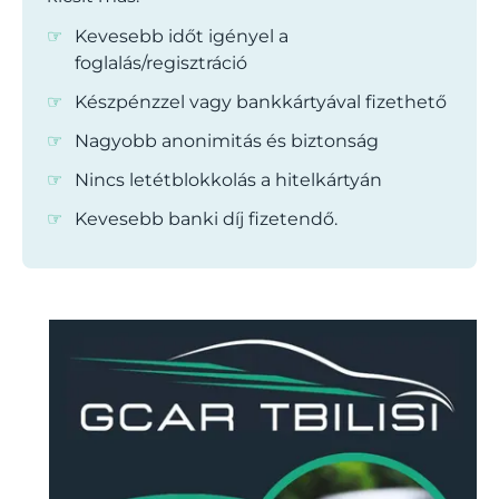
Kevesebb időt igényel a
foglalás/regisztráció
Készpénzzel vagy bankkártyával fizethető
Nagyobb anonimitás és biztonság
Nincs letétblokkolás a hitelkártyán
Kevesebb banki díj fizetendő.