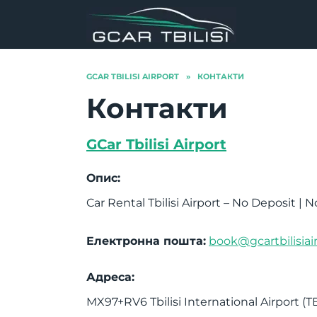
Перейти
до
вмісту
GCAR TBILISI AIRPORT
»
КОНТАКТИ
Контакти
GCar Tbilisi Airport
Опис:
Car Rental Tbilisi Airport – No Deposit | 
Електронна пошта:
book@gcartbilisiai
Адреса:
MX97+RV6
Tbilisi International Airport 