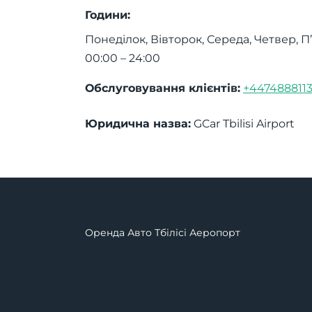
Години:
Понеділок, Вівторок, Середа, Четвер, П
00:00 – 24:00
Обслуговування клієнтів:
+447488811
Юридична назва:
GCar Tbilisi Airport
Оренда Авто Тбілісі Аеропорт