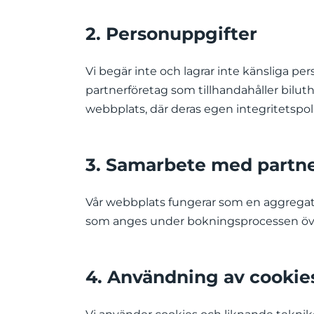
2. Personuppgifter
Vi begär inte och lagrar inte känsliga pe
partnerföretag som tillhandahåller bilu
webbplats, där deras egen integritetspoli
3. Samarbete med partn
Vår webbplats fungerar som en aggregator 
som anges under bokningsprocessen överfö
4. Användning av cookie