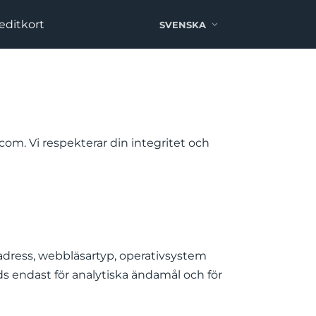
editkort
SVENSKA
.com. Vi respekterar din integritet och
adress, webbläsartyp, operativsystem
s endast för analytiska ändamål och för