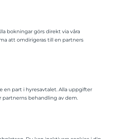
la bokningar görs direkt via våra
 att omdirigeras till en partners
en part i hyresavtalet. Alla uppgifter
ör partnerns behandling av dem.