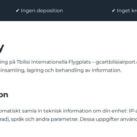
✔ Ingen deposition
✔ Inget kr
y
g på Tbilisi Internationella Flygplats – gcartbilisiairport
d insamling, lagring och behandling av information.
ion
omatiskt samla in teknisk information om din enhet: IP-
ad), språk och andra parametrar. Dessa uppgifter använd