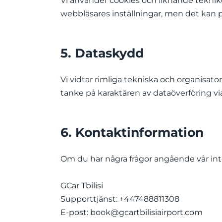
Vi använder cookies och liknande teknik
webbläsares inställningar, men det kan 
5. Dataskydd
Vi vidtar rimliga tekniska och organisato
tanke på karaktären av dataöverföring via
6. Kontaktinformation
Om du har några frågor angående vår int
GCar Tbilisi
Supporttjänst: +447488811308
E-post:
book@gcartbilisiairport.com