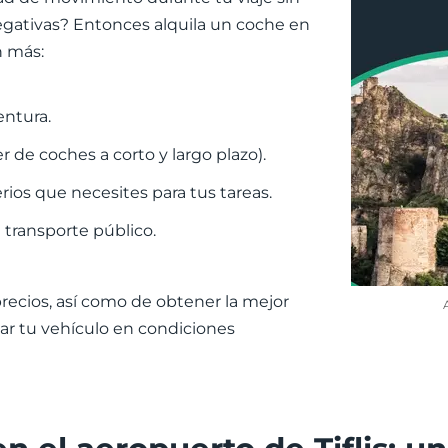
egativas? Entonces alquila un coche en
n más:
entura.
r de coches a corto y largo plazo).
ios que necesites para tus tareas.
l transporte público.
precios, así como de obtener la mejor
lar tu vehículo en condiciones