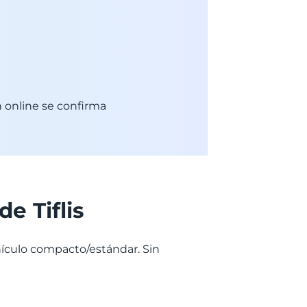
n online se confirma
e Tiflis
ehículo compacto/estándar. Sin