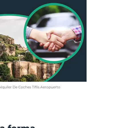
Alquiler De Coches Tiflis Aeropuerto