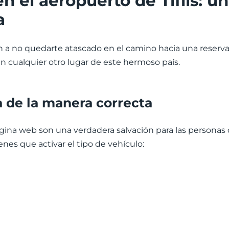
n el aeropuerto de Tiflis: u
a
a no quedarte atascado en el camino hacia una reserva lis
en cualquier otro lugar de este hermoso país.
 de la manera correcta
gina web son una verdadera salvación para las personas 
nes que activar el tipo de vehículo: