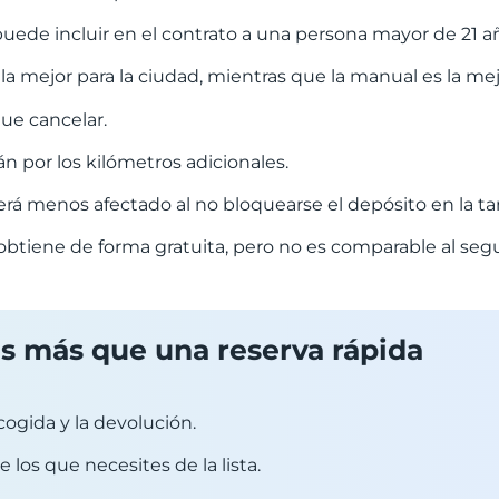
uede incluir en el contrato a una persona mayor de 21 a
la mejor para la ciudad, mientras que la manual es la mej
que cancelar.
án por los kilómetros adicionales.
rá menos afectado al no bloquearse el depósito en la tar
obtiene de forma gratuita, pero no es comparable al seg
 es más que una reserva rápida
ecogida y la devolución.
ge los que necesites de la lista.