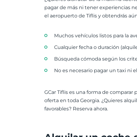
pagar de más ni tener experiencias n
el aeropuerto de Tiflis y obtendrás aú
Muchos vehículos listos para la av
Cualquier fecha o duración (alquile
Búsqueda cómoda según los criter
No es necesario pagar un taxi ni e
GCar Tiflis es una forma de comparar 
oferta en toda Georgia. ¿Quieres alqui
favorables? Reserva ahora.