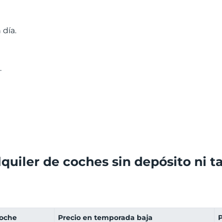
 día.
.
lquiler de coches sin depósito ni ta
coche
Precio en temporada baja
P