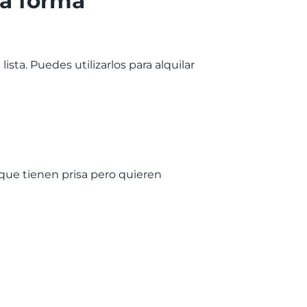
na forma
ta. Puedes utilizarlos para alquilar
que tienen prisa pero quieren