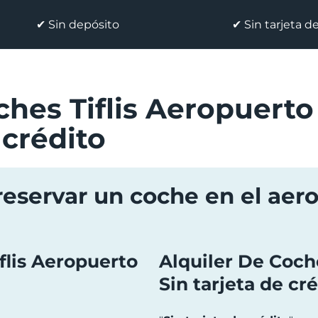
✔ Sin depósito
✔ Sin tarjeta d
ches Tiflis Aeropuerto
 crédito
reservar un coche en el aero
flis Aeropuerto
Alquiler De Coch
Sin tarjeta de cr