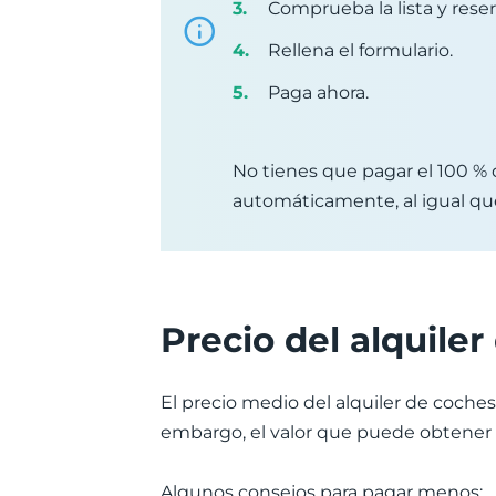
Comprueba la lista y reser
Rellena el formulario.
Paga ahora.
No tienes que pagar el 100 % d
automáticamente, al igual que
Precio del alquiler
El precio medio del alquiler de coches
embargo, el valor que puede obtener 
Algunos consejos para pagar menos: