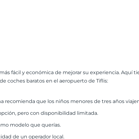
más fácil y económica de mejorar su experiencia. Aquí tie
 de coches baratos en el aeropuerto de Tiflis:
iana recomienda que los niños menores de tres años viajen en
opción, pero con disponibilidad limitada.
ismo modelo que querías.
cidad de un operador local.