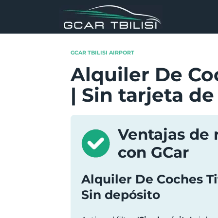
Skip
to
content
GCAR TBILISI AIRPORT
Alquiler De Co
| Sin tarjeta de
Ventajas de 
con GCar
Alquiler De Coches Ti
Sin depósito