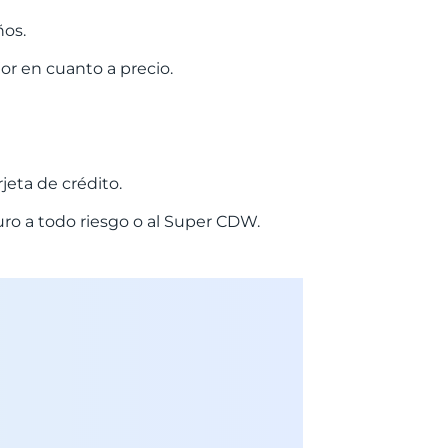
ños.
or en cuanto a precio.
jeta de crédito.
uro a todo riesgo o al Super CDW.