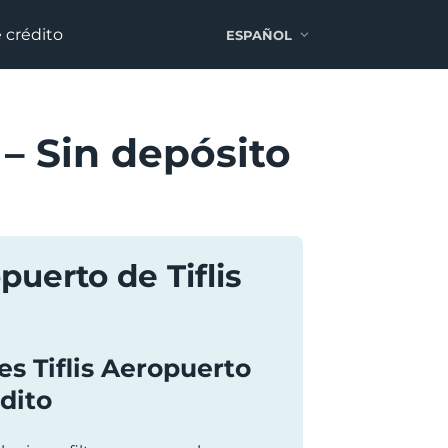
e crédito
ESPAÑOL
 – Sin depósito
puerto de Tiflis
es Tiflis Aeropuerto
édito