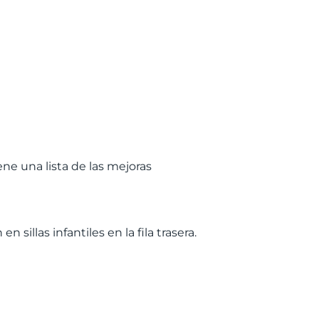
ne una lista de las mejoras
 sillas infantiles en la fila trasera.