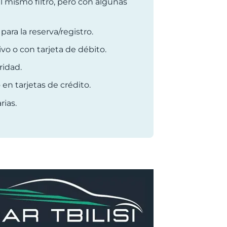
el mismo filtro, pero con algunas
ra la reserva/registro.
vo o con tarjeta de débito.
idad.
en tarjetas de crédito.
ias.